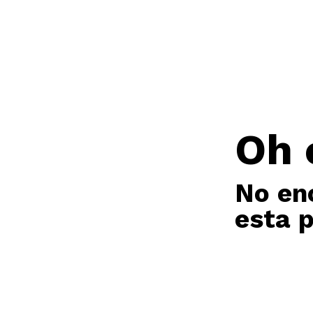
Oh 
No en
esta 